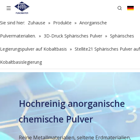
Sie sind hier:
Zuhause
»
Produkte
»
Anorganische
Pulvermaterialien.
»
3D-Druck Sphärisches Pulver
»
Sphärisches
Legierungspulver auf Kobaltbasis
»
Stellite21 Sphärisches Pulver auf
Kobaltbasislegierung
Hochreinig anorganische
chemische Pulver
Reine Metallmaterialien, seltene Erdmaterialien,