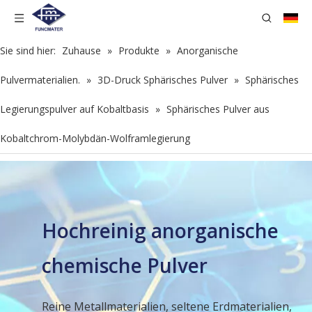
Sie sind hier:
Zuhause
»
Produkte
»
Anorganische
Pulvermaterialien.
»
3D-Druck Sphärisches Pulver
»
Sphärisches
Legierungspulver auf Kobaltbasis
»
Sphärisches Pulver aus
Kobaltchrom-Molybdän-Wolframlegierung
Hochreinig anorganische
chemische Pulver
Reine Metallmaterialien, seltene Erdmaterialien,