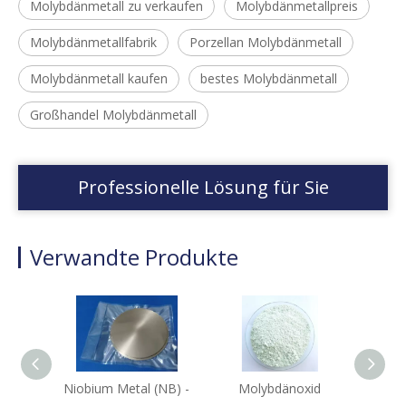
Molybdänmetall zu verkaufen
Molybdänmetallpreis
Molybdänmetallfabrik
Porzellan Molybdänmetall
Molybdänmetall kaufen
bestes Molybdänmetall
Großhandel Molybdänmetall
Professionelle Lösung für Sie
Verwandte Produkte
Niobium Metal (NB) -
Molybdänoxid
Mol