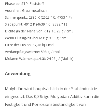
Phase bei STP: Feststoff
Aussehen: Grau metallisch
Schmelzpunkt: 2896 K (2623 ° C, 4753 ° F)
Siedepunkt: 4912 K (4639 ° C, 8382 ° F)
Dichte (in der Nähe von R.T): 10,28 g / cm3
Wenn Flüssigkeit (bei M.P.): 9.33 g / cm3
Hitze der Fusion: 37,48 kJ / mol
Verdampfungswärme: 598 kJ / mol
Molaren Wärmekapazität: 24.06 J / (Mol · k)
Anwendung
Molybdän wird hauptsächlich in der Stahlindustrie
eingesetzt. Das 0,3% ige Molybdän-Additiv kann die
Festigkeit und Korrosionsbeständigkeit von