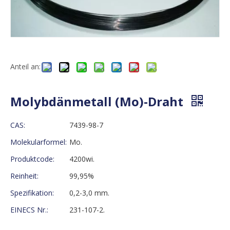
Anteil an:
Molybdänmetall (Mo)-Draht
CAS:
7439-98-7
Molekularformel:
Mo.
Produktcode:
4200wi.
Reinheit:
99,95%
Spezifikation:
0,2-3,0 mm.
EINECS Nr.:
231-107-2.