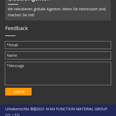
Wir rekrutieren globale Agenten. Wenn Sie interessiert sind,
machen Sie mit!
Feedback
Submit
Urheberrechte ©
2021 XI'AN FUNCTION MATERIAL GROUP

CO.,LTD