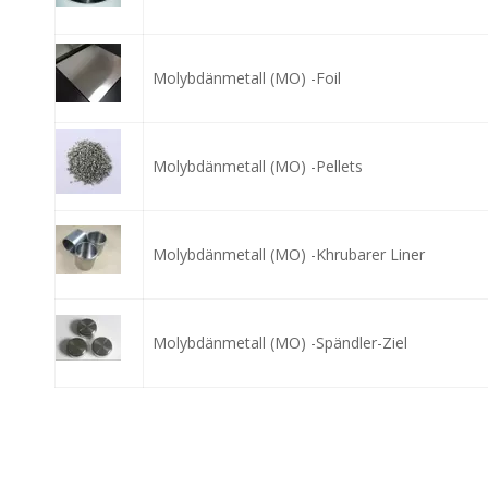
Molybdänmetall (MO) -Foil
Molybdänmetall (MO) -Pellets
Molybdänmetall (MO) -Khrubarer Liner
Molybdänmetall (MO) -Spändler-Ziel