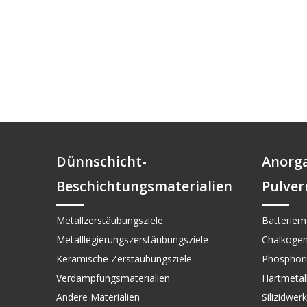
Dünnschicht-
Anorg
Beschichtungsmaterialien
Pulver
Metallzerstäubungsziele.
Batteriema
Metalllegierungszerstäubungsziele
Chalkogen
Keramische Zerstäubungsziele.
Phosphorm
Verdampfungsmaterialien
Hartmetall 
Andere Materialien
Silizidwer