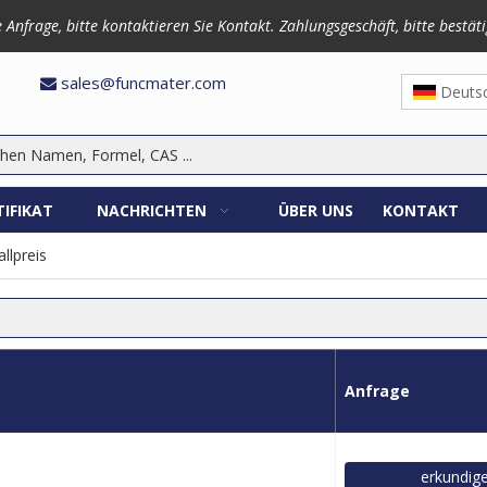
frage, bitte kontaktieren Sie Kontakt. Zahlungsgeschäft, bitte bestäti
3870
sales@funcmater.com

Deuts
TIFIKAT
NACHRICHTEN
ÜBER UNS
KONTAKT
llpreis
Anfrage
erkundig