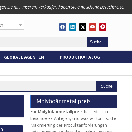
gen Sie mit unserem Verkäufer, haben Sie eine schöne Besuchsreise.
ch
Suche
GLOBALE AGENTEN
PRODUKTKATALOG
Suche
Molybdänmetallpreis
Für
Molybdänmetallpreis
hat jeder ein
besonderes Anliegen, und was wir tun, ist die
Maximierung der Produktanforderungen
en
jedes Kunden, so dass die Qualität unserer