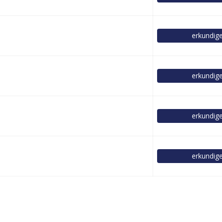
erkundig
erkundig
erkundig
erkundig