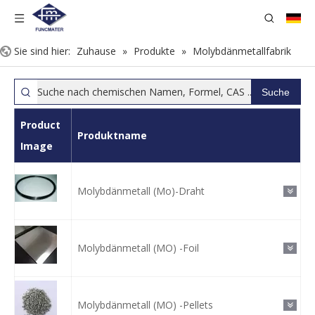
Sie sind hier:
Zuhause
»
Produkte
»
Molybdänmetallfabrik
Suche
Product
Produktname
Image
Molybdänmetall (Mo)-Draht
Molybdänmetall (MO) -Foil
Molybdänmetall (MO) -Pellets