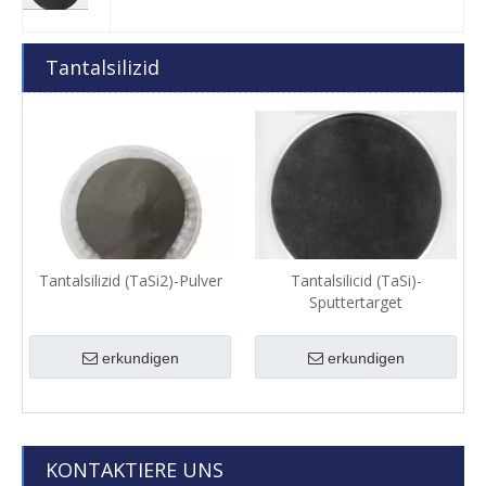
Tantalsilizid
Tantalsilizid (TaSi2)-Pulver
Tantalsilicid (TaSi)-
Sputtertarget
erkundigen
erkundigen
KONTAKTIERE UNS