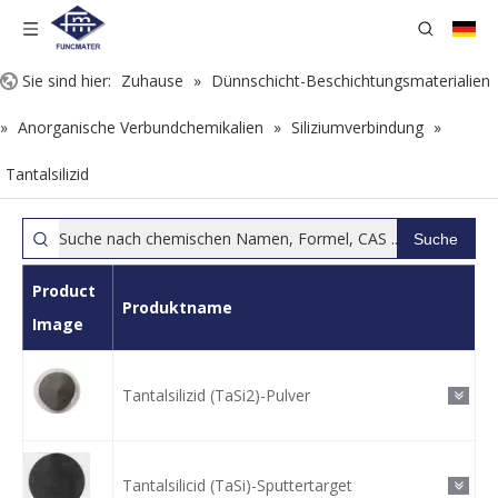
Sie sind hier:
Zuhause
»
Dünnschicht-Beschichtungsmaterialien
»
Anorganische Verbundchemikalien
»
Siliziumverbindung
»
Tantalsilizid
Suche
Product
Produktname
Image
Tantalsilizid (TaSi2)-Pulver
Tantalsilicid (TaSi)-Sputtertarget