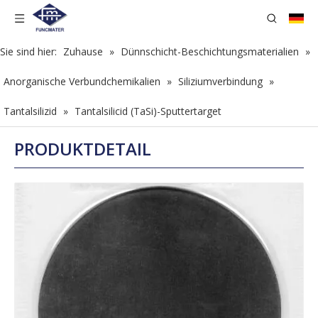
Sie sind hier:
Zuhause
»
Dünnschicht-Beschichtungsmaterialien
»
Anorganische Verbundchemikalien
»
Siliziumverbindung
»
Tantalsilizid
»
Tantalsilicid (TaSi)-Sputtertarget
PRODUKTDETAIL