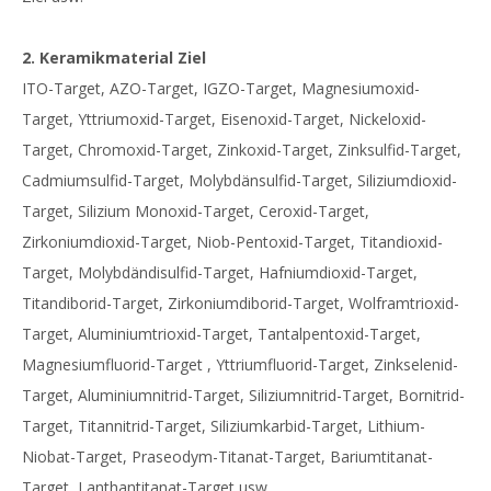
2. Keramikmaterial Ziel
ITO-Target, AZO-Target, IGZO-Target, Magnesiumoxid-
Target, Yttriumoxid-Target, Eisenoxid-Target, Nickeloxid-
Target, Chromoxid-Target, Zinkoxid-Target, Zinksulfid-Target,
Cadmiumsulfid-Target, Molybdänsulfid-Target, Siliziumdioxid-
Target, Silizium Monoxid-Target, Ceroxid-Target,
Zirkoniumdioxid-Target, Niob-Pentoxid-Target, Titandioxid-
Target, Molybdändisulfid-Target, Hafniumdioxid-Target,
Titandiborid-Target, Zirkoniumdiborid-Target, Wolframtrioxid-
Target, Aluminiumtrioxid-Target, Tantalpentoxid-Target,
Magnesiumfluorid-Target , Yttriumfluorid-Target, Zinkselenid-
Target, Aluminiumnitrid-Target, Siliziumnitrid-Target, Bornitrid-
Target, Titannitrid-Target, Siliziumkarbid-Target, Lithium-
Niobat-Target, Praseodym-Titanat-Target, Bariumtitanat-
Target, Lanthantitanat-Target usw.