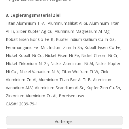
3. Legierungsmaterial Ziel
Titan Aluminium Ti-Al, Aluminiumsilikat Al-Si, Aluminium Titan
Al-Ti, Silber Kupfer Ag-Cu, Aluminium Magnesium Al-Mg,
Kobalt Eisen Bor Co-Fe-B, Kupfer Indium Gallium Cu-In-Ga,
Ferrimanganic Fe -Mn, Indium-Zinn-In-Sn, Kobalt-Eisen-Co-Fe,
Nickel-Kobalt-Ni-Co, Nickel-Eisen-Ni-Fe, Nickel-Chrom-Ni-Cr,
Nickel-Zirkonium-Ni-Zr, Nickel-Aluminium-Ni-Al, Nickel-Kupfer-
Ni-Cu , Nickel Vanadium Ni-V, Titan Wolfram Ti-W, Zink
Aluminium Zn-Al, Aluminium Titan Bor Al-Ti-B, Aluminium
Vanadium Al-V, Aluminium Scandium Al-Sc, Kupfer Zinn Cu-Sn,
Zirkonium Aluminium Zr- Al, Boreisen usw.
CAS#:12039-79-1
Vorherige: