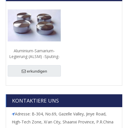
Aluminium-Samarium-
Legierung (ALSM) -Sputing-
Ziel
erkundigen
KONTAKTIERE UNS
Adresse: B-304, No.69, Gazelle Valley, Jinye Road,

High-Tech Zone, Xi'an City, Shaanxi Province, P.R.China