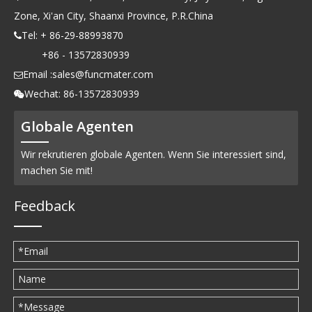
Zone, Xi'an City, Shaanxi Province, P.R.China
Tel: + 86-29-88993870

+86 - 13572830939
Email :
sales@funcmater.com

Wechat: 86-13572830939

Globale Agenten
Wir rekrutieren globale Agenten. Wenn Sie interessiert sind,
machen Sie mit!
Feedback