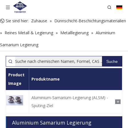
Sie sind hier:
Zuhause
»
Dünnschicht-Beschichtungsmaterialien
»
Reines Metall & Legierung
»
Metalllegierung
»
Aluminium
Samarium Legierung
Suche
Product
Produktname
Image
Aluminium-Samarium-Legierung (ALSM) -
Sputing-Ziel
Aluminium Samarium Legierung