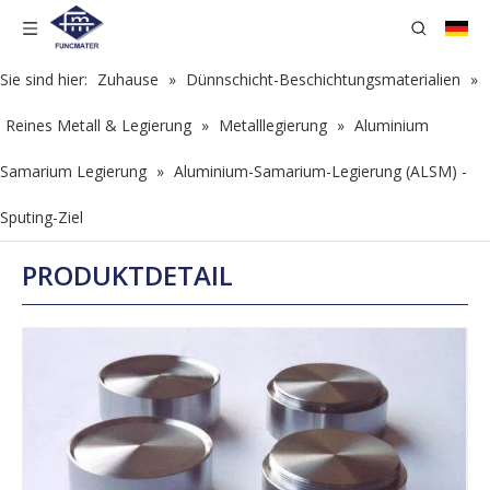
Sie sind hier:
Zuhause
»
Dünnschicht-Beschichtungsmaterialien
»
Reines Metall & Legierung
»
Metalllegierung
»
Aluminium
Samarium Legierung
»
Aluminium-Samarium-Legierung (ALSM) -
Sputing-Ziel
PRODUKTDETAIL