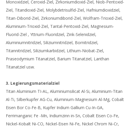
Monoxidziel, Ceroxid-Ziel, Zirkoniumdioxid-Ziel, Niob-Pentoxid-
Ziel, Titandioxid-Ziel, Molybdetrisulfid-Ziel, Hafniumdioxidziel,
Titan-Diborid-Ziel, Zirkoniumdiborid-Ziel, Wolfram-Trioxid-Ziel,
Aluminium-Trioxid-Ziel, Tantal-Pentoxid-Ziel, Magnesium-
Fluorid-Ziel , Yttrium-Fluoridziel, Zink-Selenidziel,
Aluminiumnitridziel, Siliziumnitridziel, Bornitridziel,
Titannitridziel, Siliziumkarbidziel, Lithium-Niobat-Ziel,
Praseodymium Titanatziel, Barium Titanatziel, Lanthan
Titanatziel usw.
3. Legierungsmaterialziel
Titan Aluminium TI-AL, Aluminiumsilicat Al-Si, Aluminium-Titan
Al-Ti, Silberkupfer AG-Cu, Aluminium-Magnesium Al-Mg, Cobalt
Eisen Bor Co-Fe-B, Kupfer Indium Gallium Cu-In-GA,
Ferrimanganic Fe -Mn, Indiumzinn in-Sn, Cobalt Eisen Co-Fe,
Nickel-Kobalt Ni-CO, Nickel-Eisen Ni-Fe, Nickel Chrom Ni-Cr,