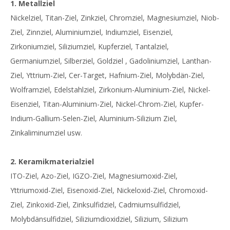
1. Metallziel
Nickelziel, Titan-Ziel, Zinkziel, Chromziel, Magnesiumziel, Niob-
Ziel, Zinnziel, Aluminiumziel, Indiumziel, Eisenziel,
Zirkoniumziel, Siliziumziel, Kupferziel, Tantalziel,
Germaniumziel, Silberziel, Goldziel , Gadoliniumziel, Lanthan-
Ziel, Yttrium-Ziel, Cer-Target, Hafnium-Ziel, Molybdän-Ziel,
Wolframziel, Edelstahlziel, Zirkonium-Aluminium-Ziel, Nickel-
Eisenziel, Titan-Aluminium-Ziel, Nickel-Chrom-Ziel, Kupfer-
Indium-Gallium-Selen-Ziel, Aluminium-Silizium Ziel,
Zinkaliminumziel usw.
2. Keramikmaterialziel
ITO-Ziel, Azo-Ziel, IGZO-Ziel, Magnesiumoxid-Ziel,
Yttriumoxid-Ziel, Eisenoxid-Ziel, Nickeloxid-Ziel, Chromoxid-
Ziel, Zinkoxid-Ziel, Zinksulfidziel, Cadmiumsulfidziel,
Molybdänsulfidziel, Siliziumdioxidziel, Silizium, Silizium