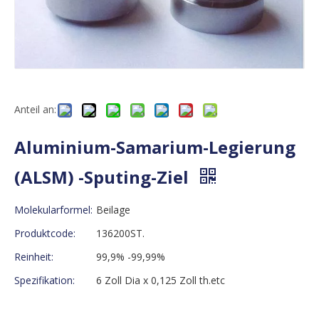
Anteil an:
Aluminium-Samarium-Legierung
(ALSM) -Sputing-Ziel
Molekularformel:
Beilage
Produktcode:
136200ST.
Reinheit:
99,9% -99,99%
Spezifikation:
6 Zoll Dia x 0,125 Zoll th.etc