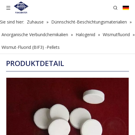
Sie sind hier:
Zuhause
»
Dünnschicht-Beschichtungsmaterialien
»
Anorganische Verbundchemikalien
»
Halogenid
»
Wismutfluorid
»
Wismut-Fluorid (BIF3) -Pellets
PRODUKTDETAIL