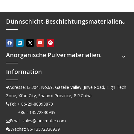
Dünnschicht-Beschichtungsmaterialien
Anorganische Pulvermaterialien.
Information
Adresse: B-304, No.69, Gazelle Valley, Jinye Road, High-Tech

Zone, Xi'an City, Shaanxi Province, P.R.China
Tel: + 86-29-88993870

+86 - 13572830939
Email :
sales@funcmater.com

Wechat: 86-13572830939
