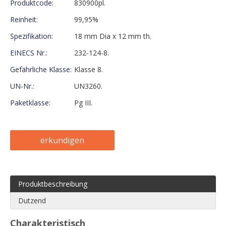
Produktcode:
830900pl.
Reinheit:
99,95%
Spezifikation:
18 mm Dia x 12 mm th.
EINECS Nr.:
232-124-8.
Gefährliche Klasse:
Klasse 8.
UN-Nr.:
UN3260.
Paketklasse:
Pg III.
erkundigen
Produktbeschreibung
Dutzend
Charakteristisch