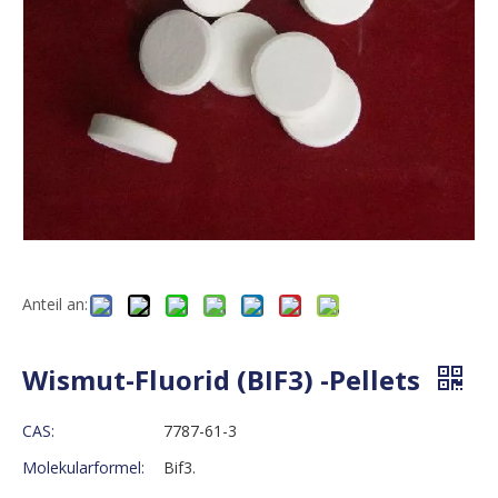
Anteil an:
Wismut-Fluorid (BIF3) -Pellets
CAS:
7787-61-3
Molekularformel:
Bif3.