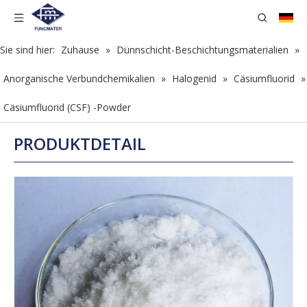
Sie sind hier:
Zuhause
»
Dünnschicht-Beschichtungsmaterialien
»
Anorganische Verbundchemikalien
»
Halogenid
»
Cäsiumfluorid
»
Cäsiumfluorid (CSF) -Powder
PRODUKTDETAIL