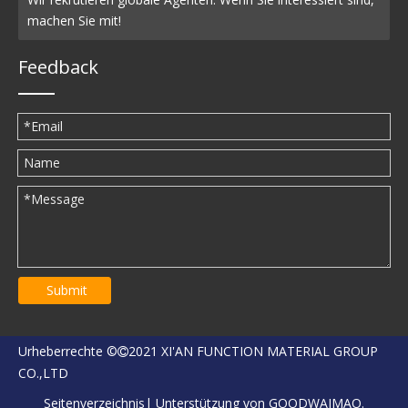
machen Sie mit!
Feedback
Submit
Urheberrechte ©
2021 XI'AN FUNCTION MATERIAL GROUP

CO.,LTD
Seitenverzeichnis
| Unterstützung von
GOODWAIMAO.