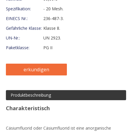
Spezifikation:
- 20 Mesh.
EINECS Nr.:
236-487-3.
Gefährliche Klasse:
Klasse 8.
UN-Nr.:
UN 2923.
Paketklasse:
PG II
erkundigen
Produktbeschreibung
Charakteristisch
Cäsiumfluorid oder Cäsiumfluorid ist eine anorganische