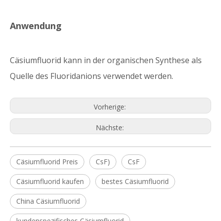
Anwendung
Cäsiumfluorid kann in der organischen Synthese als
Quelle des Fluoridanions verwendet werden.
Vorherige:
Nächste:
Cäsiumfluorid Preis
CsF)
CsF
Cäsiumfluorid kaufen
bestes Cäsiumfluorid
China Cäsiumfluorid
kundenspezifisches Cäsiumfluorid