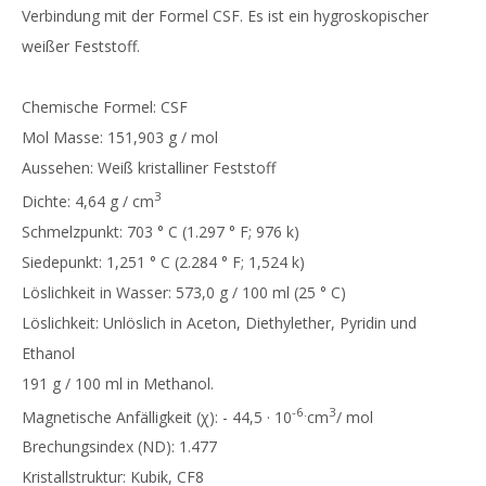
Verbindung mit der Formel CSF. Es ist ein hygroskopischer
weißer Feststoff.
Chemische Formel: CSF
Mol Masse: 151,903 g / mol
Aussehen: Weiß kristalliner Feststoff
3
Dichte: 4,64 g / cm
Schmelzpunkt: 703 ° C (1.297 ° F; 976 k)
Siedepunkt: 1,251 ° C (2.284 ° F; 1,524 k)
Löslichkeit in Wasser: 573,0 g / 100 ml (25 ° C)
Löslichkeit: Unlöslich in Aceton, Diethylether, Pyridin und
Ethanol
191 g / 100 ml in Methanol.
-6.
3
Magnetische Anfälligkeit (χ): - 44,5 · 10
cm
/ mol
Brechungsindex (ND): 1.477
Kristallstruktur: Kubik, CF8