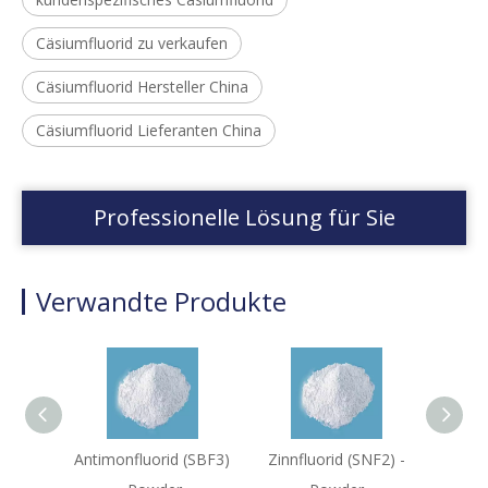
Cäsiumfluorid zu verkaufen
Cäsiumfluorid Hersteller China
Cäsiumfluorid Lieferanten China
Professionelle Lösung für Sie
Verwandte Produkte
Antimonfluorid (SBF3)
Zinnfluorid (SNF2) -
Indium