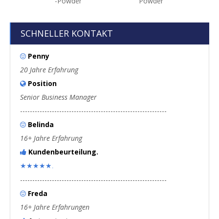
-Powder
Powder
SCHNELLER KONTAKT
Penny

20 Jahre Erfahrung
Position

Senior Business Manager
------------------------------------------------------------
Belinda

16+ Jahre Erfahrung
Kundenbeurteilung.

★★★★★.
------------------------------------------------------------
Freda

16+ Jahre Erfahrungen