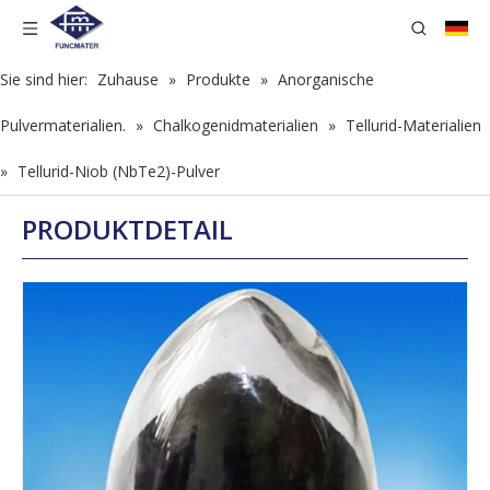
Sie sind hier:
Zuhause
»
Produkte
»
Anorganische
Pulvermaterialien.
»
Chalkogenidmaterialien
»
Tellurid-Materialien
»
Tellurid-Niob (NbTe2)-Pulver
PRODUKTDETAIL