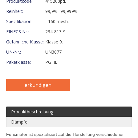
Produktcode:
415200pd.
Reinheit:
99,9% -99,999%
Spezifikation:
- 160 mesh.
EINECS Nr.:
234-813-9.
Gefährliche Klasse:
Klasse 9.
UN-Nr.:
UN3077.
Paketklasse:
PG III.
erkundigen
Produktbeschreibung
Dämpfe
Funcmater ist spezialisiert auf die Herstellung verschiedener