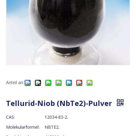
Anteil an:
Tellurid-Niob (NbTe2)-Pulver
CAS:
12034-83-2.
Molekularformel:
NBTE2.