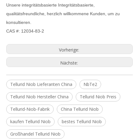
Unsere integritätsbasierte Integritätsbasierte,
qualitätsfreundliche, herzlich willkommene Kunden, um zu
konsultieren.
CAS #: 12034-83-2
Vorherige:
Nächste:
Tellurid Niob Lieferanten China
NbTe2
Tellurid Niob Hersteller China
Tellurid Niob Preis
Tellurid-Niob-Fabrik
China Tellurid Niob
kaufen Tellurid Niob
bestes Tellurid Niob
Großhandel Tellurid Niob