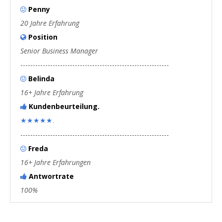
Penny

20 Jahre Erfahrung
Position

Senior Business Manager
------------------------------------------------------------
Belinda

16+ Jahre Erfahrung
Kundenbeurteilung.

★★★★★.
------------------------------------------------------------
Freda

16+ Jahre Erfahrungen
Antwortrate

100%