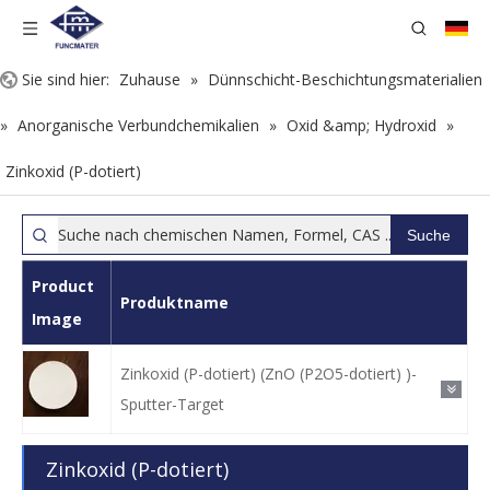
Sie sind hier:
Zuhause
»
Dünnschicht-Beschichtungsmaterialien
»
Anorganische Verbundchemikalien
»
Oxid &amp; Hydroxid
»
Zinkoxid (P-dotiert)
Suche
Product
Produktname
Image
Zinkoxid (P-dotiert) (ZnO (P2O5-dotiert) )-
Sputter-Target
Zinkoxid (P-dotiert)