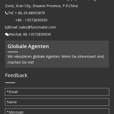
Zone, Xi'an City, Shaanxi Province, P.R.China
Tel: + 86-29-88993870

+86 - 13572830939
Email :
sales@funcmater.com

Wechat: 86-13572830939

Globale Agenten
Wir rekrutieren globale Agenten. Wenn Sie interessiert sind,
machen Sie mit!
Feedback