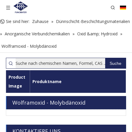
Sie sind hier:
Zuhause
»
Dünnschicht-Beschichtungsmaterialien
»
Anorganische Verbundchemikalien
»
Oxid &amp; Hydroxid
»
Wolframoxid - Molybdänoxid
Suche
Product
Produktname
Image
Wolframoxid - Molybdänoxid
KONTAKTIERE UNS