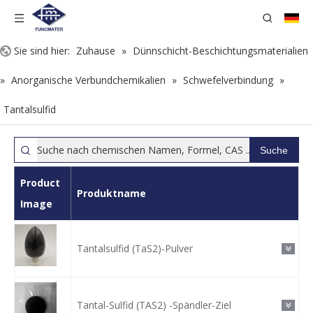
Sie sind hier:
Zuhause
»
Dünnschicht-Beschichtungsmaterialien
»
Anorganische Verbundchemikalien
»
Schwefelverbindung
»
Tantalsulfid
Suche
Product
Produktname
Image
Tantalsulfid (TaS2)-Pulver
Tantal-Sulfid (TAS2) -Spändler-Ziel