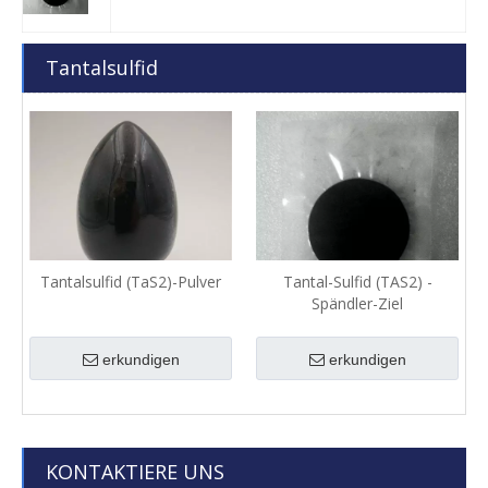
Tantalsulfid
Tantalsulfid (TaS2)-Pulver
Tantal-Sulfid (TAS2) -
Spändler-Ziel
erkundigen
erkundigen
KONTAKTIERE UNS