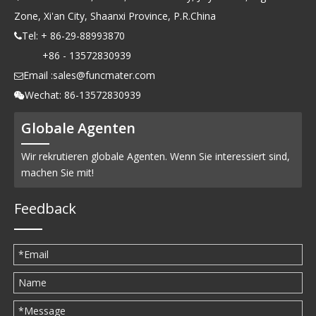
Zone, Xi'an City, Shaanxi Province, P.R.China
Tel: + 86-29-88993870

+86 - 13572830939
Email :
sales@funcmater.com

Wechat: 86-13572830939

Globale Agenten
Wir rekrutieren globale Agenten. Wenn Sie interessiert sind,
machen Sie mit!
Feedback