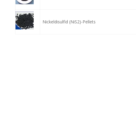
Nickeldisulfid (NiS2)-Pellets