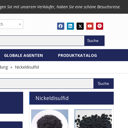
gen Sie mit unserem Verkäufer, haben Sie eine schöne Besuchsreise.
ch
Suche
GLOBALE AGENTEN
PRODUKTKATALOG
dung
»
Nickeldisulfid
Suche
Nickeldisulfid