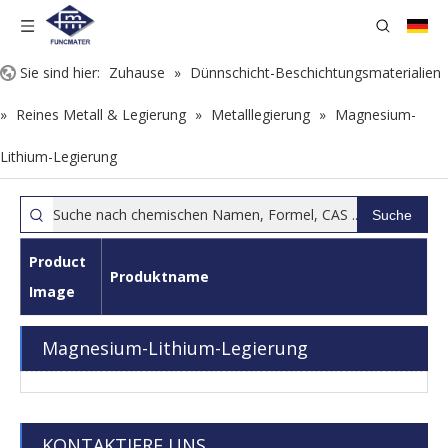
Sie sind hier:
Zuhause
»
Dünnschicht-Beschichtungsmaterialien
»
Reines Metall & Legierung
»
Metalllegierung
»
Magnesium-
Lithium-Legierung
Suche
Product
Produktname
Image
Magnesium-Lithium-Legierung
KONTAKTIERE UNS