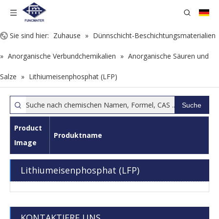
Sie sind hier:
Zuhause
»
Dünnschicht-Beschichtungsmaterialien
»
Anorganische Verbundchemikalien
»
Anorganische Säuren und
Salze
»
Lithiumeisenphosphat (LFP)
Suche
Product
Produktname
Image
Lithiumeisenphosphat (LFP)
KONTAKTIERE UNS