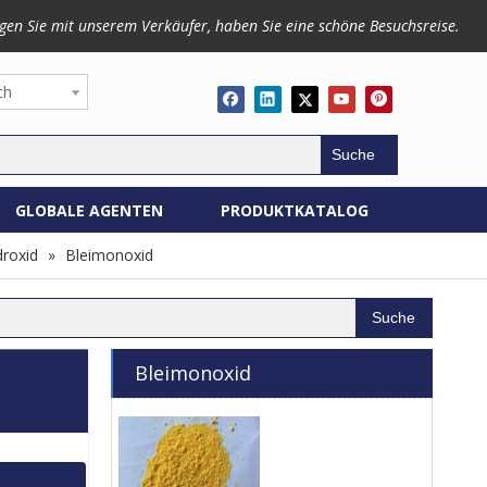
gen Sie mit unserem Verkäufer, haben Sie eine schöne Besuchsreise.
ch
Suche
GLOBALE AGENTEN
PRODUKTKATALOG
roxid
»
Bleimonoxid
Suche
Bleimonoxid