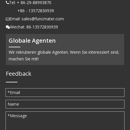
Tel: + 86-29-88993870

+86 - 13572830939
Email :
sales@funcmater.com

Wechat: 86-13572830939

Globale Agenten
Wir rekrutieren globale Agenten. Wenn Sie interessiert sind,
machen Sie mit!
Feedback