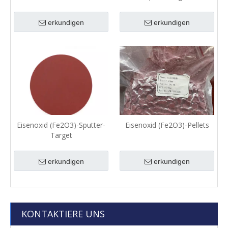
erkundigen
erkundigen
Eisenoxid (Fe2O3)-Sputter-
Eisenoxid (Fe2O3)-Pellets
Target
erkundigen
erkundigen
KONTAKTIERE UNS