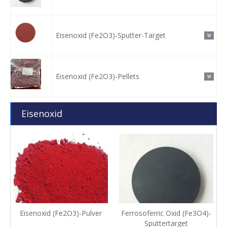
Eisenoxid (Fe2O3)-Sputter-Target
Eisenoxid (Fe2O3)-Pellets
Eisenoxid
Eisenoxid (Fe2O3)-Pulver
Ferrosoferric Oxid (Fe3O4)-
Sputtertarget