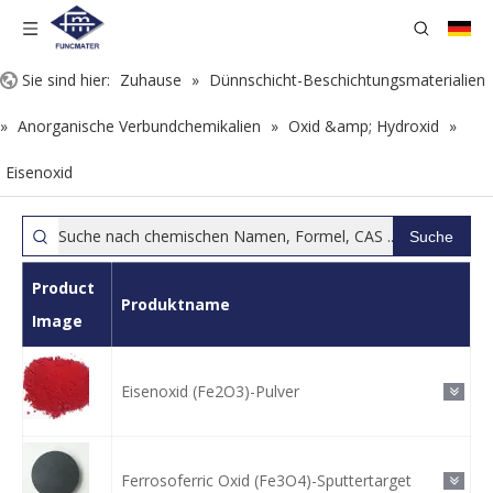
Sie sind hier:
Zuhause
»
Dünnschicht-Beschichtungsmaterialien
»
Anorganische Verbundchemikalien
»
Oxid &amp; Hydroxid
»
Eisenoxid
Suche
Product
Produktname
Image
Eisenoxid (Fe2O3)-Pulver
Ferrosoferric Oxid (Fe3O4)-Sputtertarget