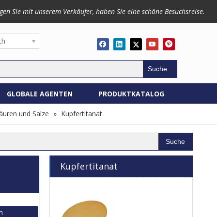
gen Sie mit unserem Verkäufer, haben Sie eine schöne Besuchsreise.
ch
Suche
GLOBALE AGENTEN
PRODUKTKATALOG
äuren und Salze
»
Kupfertitanat
Suche
Kupfertitanat
n