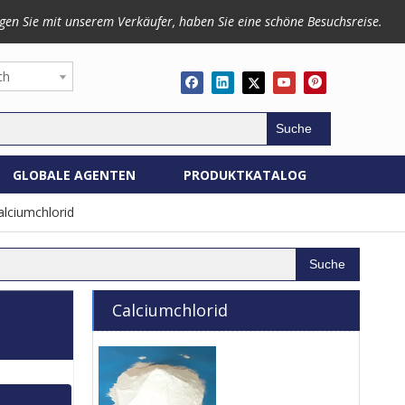
gen Sie mit unserem Verkäufer, haben Sie eine schöne Besuchsreise.
ch
Suche
GLOBALE AGENTEN
PRODUKTKATALOG
alciumchlorid
Suche
Calciumchlorid