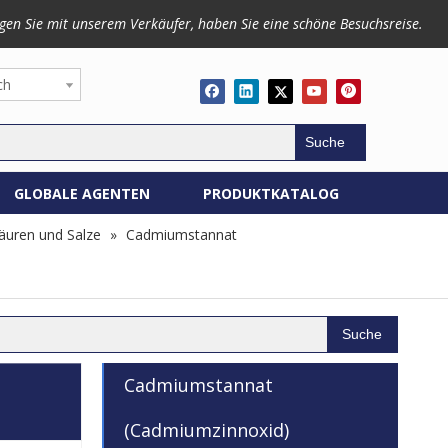
gen Sie mit unserem Verkäufer, haben Sie eine schöne Besuchsreise.
ch
Suche
GLOBALE AGENTEN
PRODUKTKATALOG
äuren und Salze
»
Cadmiumstannat
Suche
Cadmiumstannat
(Cadmiumzinnoxid)