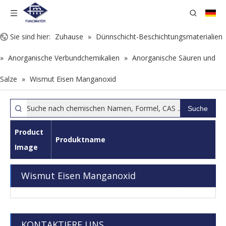
Sie sind hier:
Zuhause
»
Dünnschicht-Beschichtungsmaterialien
»
Anorganische Verbundchemikalien
»
Anorganische Säuren und
Salze
»
Wismut Eisen Manganoxid
Suche
Product
Produktname
Image
Wismut Eisen Manganoxid
KONTAKTIERE UNS