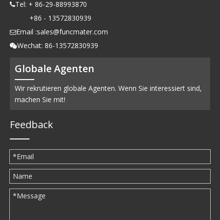
Tel: + 86-29-88993870

+86 - 13572830939
Email :
sales@funcmater.com

Wechat: 86-13572830939

Globale Agenten
Wir rekrutieren globale Agenten. Wenn Sie interessiert sind,
machen Sie mit!
Feedback