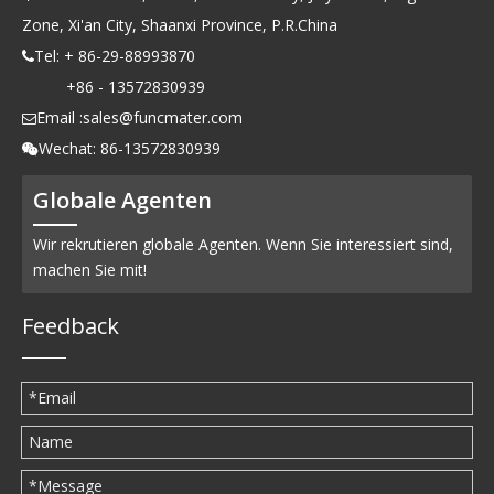
Zone, Xi'an City, Shaanxi Province, P.R.China
Tel: + 86-29-88993870

+86 - 13572830939
Email :
sales@funcmater.com

Wechat: 86-13572830939

Globale Agenten
Wir rekrutieren globale Agenten. Wenn Sie interessiert sind,
machen Sie mit!
Feedback