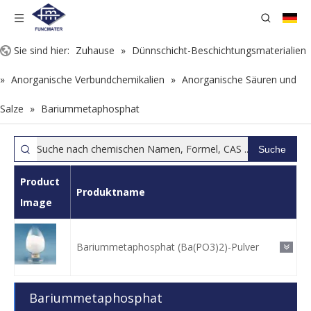
Sie sind hier:
Zuhause
»
Dünnschicht-Beschichtungsmaterialien
»
Anorganische Verbundchemikalien
»
Anorganische Säuren und
Salze
»
Bariummetaphosphat
Suche
Product
Produktname
Image
Bariummetaphosphat (Ba(PO3)2)-Pulver
Bariummetaphosphat