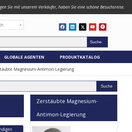
gen Sie mit unserem Verkäufer, haben Sie eine schöne Besuchsreise.
ch
Suche
GLOBALE AGENTEN
PRODUKTKATALOG
stäubte Magnesium-Antimon-Legierung
Suche
Zerstäubte Magnesium-
Antimon-Legierung
ndigen