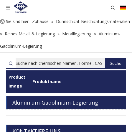
Sie sind hier:
Zuhause
»
Dünnschicht-Beschichtungsmaterialien
»
Reines Metall & Legierung
»
Metalllegierung
»
Aluminium-
Gadolinium-Legierung
Suche
Product
Produktname
Image
Aluminium-Gadolinium-Legierung
KONTAKTIERE UNS