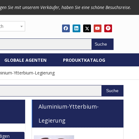
gen Sie mit unserem Verkäufer, haben Sie eine schöne Besuchsreise.
ch
Suche
GLOBALE AGENTEN
PRODUKTKATALOG
inium-Ytterbium-Legierung
Suche
Aluminium-Ytterbium-
Legierung
digen