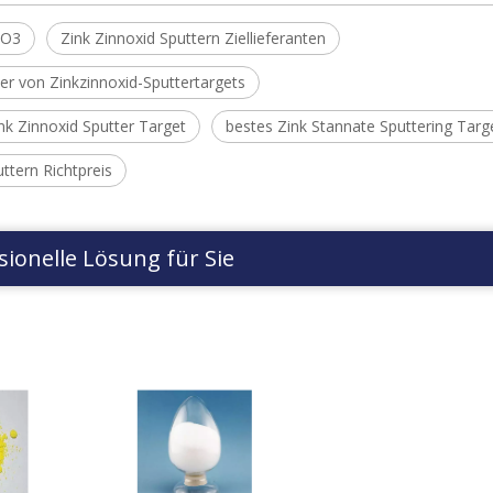
nO3
Zink Zinnoxid Sputtern Ziellieferanten
ler von Zinkzinnoxid-Sputtertargets
nk Zinnoxid Sputter Target
bestes Zink Stannate Sputtering Targ
ttern Richtpreis
sionelle Lösung für Sie