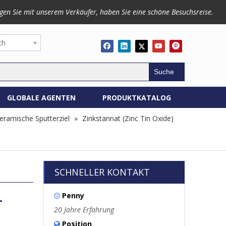
gen Sie mit unserem Verkäufer, haben Sie eine schöne Besuchsreise.
ch
Suche
GLOBALE AGENTEN
PRODUKTKATALOG
eramische Sputterziel
»
Zinkstannat (Zinc Tin Oxide)
SCHNELLER KONTAKT
Penny
-

20 Jahre Erfahrung
Position
