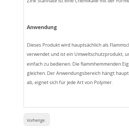
Zink Stannate ist eine Chemikalie mit der Form
Anwendung
Dieses Produkt wird hauptsächlich als Flammsch
verwendet und ist ein Umweltschutzprodukt, um
einfach zu bedienen. Die flammhemmenden Eige
gleichen. Der Anwendungsbereich hängt haupts
ab, eignet sich für jede Art von Polymer.
Vorherige: