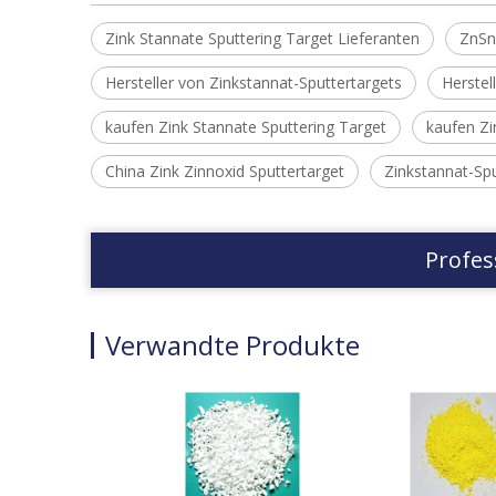
Zink Stannate Sputtering Target Lieferanten
ZnS
Hersteller von Zinkstannat-Sputtertargets
Herstel
kaufen Zink Stannate Sputtering Target
kaufen Zi
China Zink Zinnoxid Sputtertarget
Zinkstannat-Spu
Profes
Verwandte Produkte