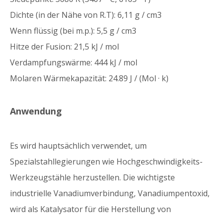
Dichte (in der Nähe von R.T): 6,11 g / cm3
Wenn flüssig (bei m.p.): 5,5 g / cm3
Hitze der Fusion: 21,5 kJ / mol
Verdampfungswärme: 444 kJ / mol
Molaren Wärmekapazität: 24.89 J / (Mol · k)
Anwendung
Es wird hauptsächlich verwendet, um
Spezialstahllegierungen wie Hochgeschwindigkeits-
Werkzeugstähle herzustellen. Die wichtigste
industrielle Vanadiumverbindung, Vanadiumpentoxid,
wird als Katalysator für die Herstellung von