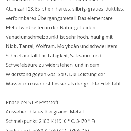
Atomzahl 23. Es ist ein hartes, silbrig-graues, duktiles,
verformbares Übergangsmetall. Das elementare
Metall wird selten in der Natur gefunden.
Vanadiumschmelzpunkt ist sehr hoch, häufig mit
Niob, Tantal, Wolfram, Molybdän und schwierigem
Schmelzmetall. Die Fähigkeit, Salzsäure und
Schwefelsäure zu widerstehen, und in dem
Widerstand gegen Gas, Salz, Die Leistung der
Wasserkorrosion ist besser als der größte Edelstahl.
Phase bei STP: Feststoff
Aussehen: blau-silbergraues Metall
Schmelzpunkt: 2183 K (1910 ° C, 3470 ° F)
Siedepunkt: 3680 K (3407 ° C, 6165 ° F)