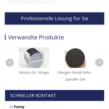
Professionelle Lösung für Sie
Verwandte Produkte
Silizium (Si) -Weiger
Mangan-Metall (MN) -
Mang
Spändler-Ziel
SCHNELLER KONTAKT
Penny
