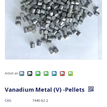
Anteil an:
Vanadium Metal (V) -Pellets
CAS:
7440-62-2