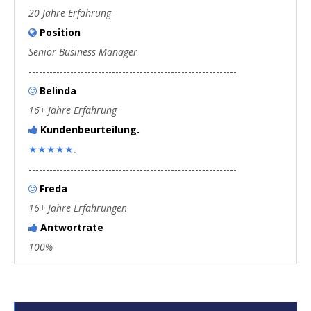
20 Jahre Erfahrung
Position

Senior Business Manager
------------------------------------------------------------
Belinda

16+ Jahre Erfahrung
Kundenbeurteilung.

★★★★★.
------------------------------------------------------------
Freda

16+ Jahre Erfahrungen
Antwortrate

100%