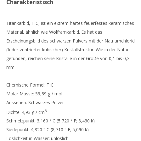
Charakteristisch
Titankarbid, TIC, ist ein extrem hartes feuerfestes keramisches
Material, ähnlich wie Wolframkarbid. Es hat das
Erscheinungsbild des schwarzen Pulvers mit der Natriumchlorid
(feder-zentrierter kubischer) Kristallstruktur. Wie in der Natur
gefunden, reichen seine Kristalle in der Größe von 0,1 bis 0,3
mm.
Chemische Formel: TIC
Molar Masse: 59,89 g / mol
Aussehen: Schwarzes Pulver
3
Dichte: 4,93 g / cm
Schmelzpunkt: 3,160 ° C (5,720 ° F; 3,430 k)
Siedepunkt: 4,820 ° C (8,710 ° F; 5,090 k)
Löslichkeit in Wasser: unlöslich