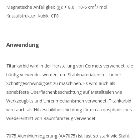
3
Magnetische Anfälligkeit (χ): + 8,0 · 10-6 cm
/ mol
Kristallstruktur: Kubik, CF8
Anwendung
Titankarbid wird in der Herstellung von Cermets verwendet, die
häufig verwendet werden, um Stahlmaterialien mit hoher
Schnittgeschwindigkeit zu maschinen. Es wird auch als
abriebfeste Oberflächenbeschichtung auf Metallteilen wie
Werkzeugbits und Uhrenmechanismen verwendet. Titankarbid
wird auch als Hitzeschildbeschichtung für ein atmosphärisches
Wiedereintritt von Raumfahrzeug verwendet.
7075 Aluminiumlegierung (AA7075) ist fast so stark wie Stahl,