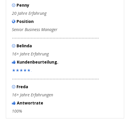
Penny

20 Jahre Erfahrung
Position

Senior Business Manager
------------------------------------------------------------
Belinda

16+ Jahre Erfahrung
Kundenbeurteilung.

★★★★★.
------------------------------------------------------------
Freda

16+ Jahre Erfahrungen
Antwortrate

100%