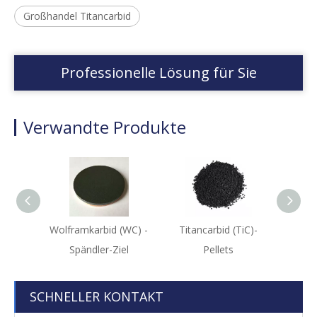
Großhandel Titancarbid
Professionelle Lösung für Sie
Verwandte Produkte
Wolframkarbid (WC) -
Titancarbid (TiC)-
Titans
Spändler-Ziel
Pellets
Sp
SCHNELLER KONTAKT