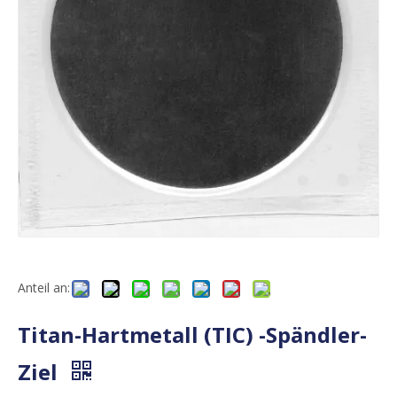
Anteil an:
Titan-Hartmetall (TIC) -Spändler-
Ziel