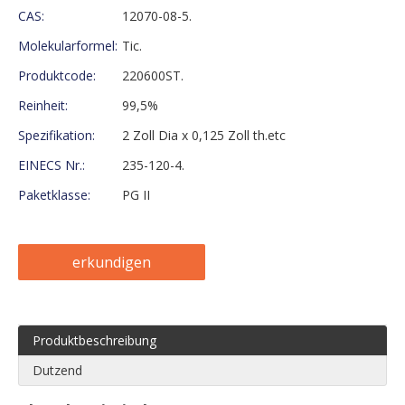
CAS:
12070-08-5.
Molekularformel:
Tic.
Produktcode:
220600ST.
Reinheit:
99,5%
Spezifikation:
2 Zoll Dia x 0,125 Zoll th.etc
EINECS Nr.:
235-120-4.
Paketklasse:
PG II
erkundigen
Produktbeschreibung
Dutzend