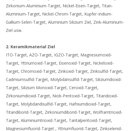
Zirkonium-Aluminium-Target, Nickel-Eisen-Target, Titan-
Aluminium-Target, Nickel-Chrom-Target, Kupfer-Indium-
Gallium-Selen-Target, Aluminium Silizium Ziel, Zink-Aluminium-
Ziel usw.
2. Keramikmaterial Ziel
ITO-Target, AZO-Target, IGZO-Target, Magnesiumoxid-
Target, Yttriumoxid-Target, Eisenoxid-Target, Nickeloxid-
Target, Chromoxid-Target, Zinkoxid-Target, Zinksulfid-Target,
Cadmiumsulfid-Target, Molybdänsulfid-Target, Siliziumdioxid-
Target, Silizium Monoxid-Target, Ceroxid-Target,
Zirkoniumdioxid-Target, Niob-Pentoxid-Target, Titandioxid-
Target, Molybdändisulfid-Target, Hafniumdioxid-Target,
Titandiborid-Target, Zirkoniumdiborid-Target, Wolframtrioxid-
Target, Aluminiumtrioxid-Target, Tantalpentoxid-Target,
Magnesiumfluorid-Target , Yttriumfluorid-Target, Zinkselenid-