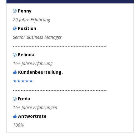
Penny

20 Jahre Erfahrung
Position

Senior Business Manager
------------------------------------------------------------
Belinda

16+ Jahre Erfahrung
Kundenbeurteilung.

★★★★★.
------------------------------------------------------------
Freda

16+ Jahre Erfahrungen
Antwortrate

100%