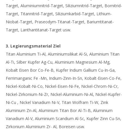
Target, Aluminiumnitrid-Target, Siliziumnitrid-Target, Bornitrid-
Target, Titannitrid-Target, Siliziumkarbid-Target, Lithium-
Niobat-Target, Praseodym-Titanat-Target, Bariumtitanat-
Target, Lanthantitanat-Target usw.
3. Legierungsmaterial Ziel
Titan Aluminium Ti-Al, Aluminiumsilikat Al-Si, Aluminium Titan
Al-Ti, Silber Kupfer Ag-Cu, Aluminium Magnesium Al-Mg,
Kobalt Eisen Bor Co-Fe-B, Kupfer Indium Gallium Cu-In-Ga,
Ferrimanganic Fe -Mn, Indium-Zinn-In-Sn, Kobalt-Eisen-Co-Fe,
Nickel-Kobalt-Ni-Co, Nickel-Eisen-Ni-Fe, Nickel-Chrom-Ni-Cr,
Nickel-Zirkonium-Ni-Zr, Nickel-Aluminium-Ni-Al, Nickel-Kupfer-
Ni-Cu , Nickel Vanadium Ni-V, Titan Wolfram Ti-W, Zink
Aluminium Zn-Al, Aluminium Titan Bor Al-Ti-B, Aluminium
Vanadium Al-V, Aluminium Scandium Al-Sc, Kupfer Zinn Cu-Sn,
Zirkonium Aluminium Zr- Al, Boreisen usw.