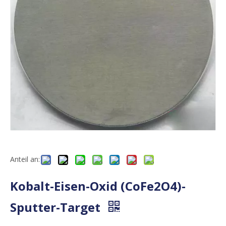
Anteil an:
Kobalt-Eisen-Oxid (CoFe2O4)-
Sputter-Target