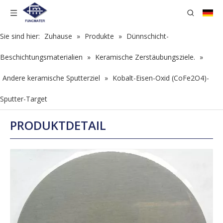
Sie sind hier:
Zuhause
»
Produkte
»
Dünnschicht-
Beschichtungsmaterialien
»
Keramische Zerstäubungsziele.
»
Andere keramische Sputterziel
»
Kobalt-Eisen-Oxid (CoFe2O4)-
Sputter-Target
PRODUKTDETAIL