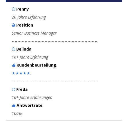
Penny

20 Jahre Erfahrung
Position

Senior Business Manager
------------------------------------------------------------
Belinda

16+ Jahre Erfahrung
Kundenbeurteilung.

★★★★★.
------------------------------------------------------------
Freda

16+ Jahre Erfahrungen
Antwortrate

100%