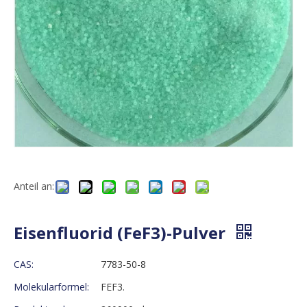
Anteil an:
Eisenfluorid (FeF3)-Pulver
CAS:
7783-50-8
Molekularformel:
FEF3.