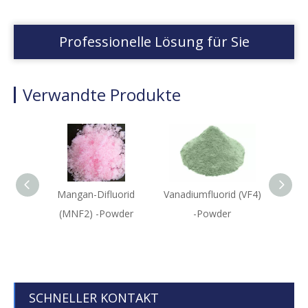
Professionelle Lösung für Sie
Verwandte Produkte
Mangan-Difluorid
Vanadiumfluorid (VF4)
Kali
(MNF2) -Powder
-Powder
SCHNELLER KONTAKT