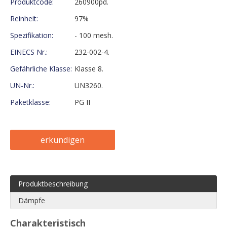
Produktcode:
260900pd.
Reinheit:
97%
Spezifikation:
- 100 mesh.
EINECS Nr.:
232-002-4.
Gefährliche Klasse:
Klasse 8.
UN-Nr.:
UN3260.
Paketklasse:
PG II
erkundigen
Produktbeschreibung
Dämpfe
Charakteristisch