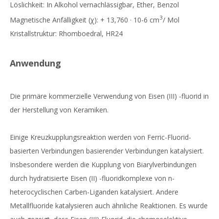
Löslichkeit: In Alkohol vernachlässigbar, Ether, Benzol
3
Magnetische Anfälligkeit (χ): + 13,760 · 10-6 cm
/ Mol
Kristallstruktur: Rhomboedral, HR24
Anwendung
Die primäre kommerzielle Verwendung von Eisen (III) -fluorid in
der Herstellung von Keramiken.
Einige Kreuzkupplungsreaktion werden von Ferric-Fluorid-
basierten Verbindungen basierender Verbindungen katalysiert.
Insbesondere werden die Kupplung von Biarylverbindungen
durch hydratisierte Eisen (II) -fluoridkomplexe von n-
heterocyclischen Carben-Liganden katalysiert. Andere
Metallfluoride katalysieren auch ähnliche Reaktionen. Es wurde