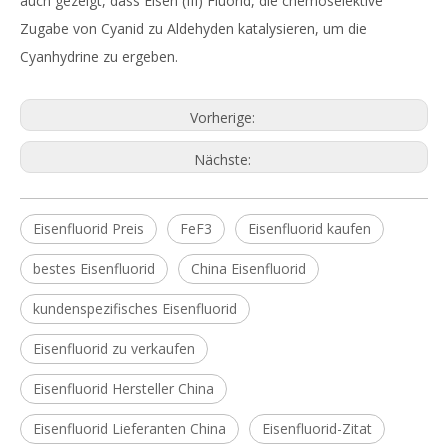
auch gezeigt, dass Eisen (III) Fluorid, die chemoselektive
Zugabe von Cyanid zu Aldehyden katalysieren, um die
Cyanhydrine zu ergeben.
Vorherige:
Nächste:
Eisenfluorid Preis
FeF3
Eisenfluorid kaufen
bestes Eisenfluorid
China Eisenfluorid
kundenspezifisches Eisenfluorid
Eisenfluorid zu verkaufen
Eisenfluorid Hersteller China
Eisenfluorid Lieferanten China
Eisenfluorid-Zitat