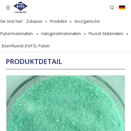
Sie sind hier:
Zuhause
»
Produkte
»
Anorganische
Pulvermaterialien.
»
Halogenidmaterialien
»
Fluorid Materialien
»
Eisenfluorid (FeF3)-Pulver
PRODUKTDETAIL