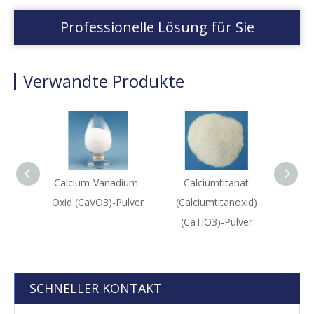
Professionelle Lösung für Sie
Verwandte Produkte
Calcium-Vanadium-
Calciumtitanat
N
Oxid (CaVO3)-Pulver
(Calciumtitanoxid)
(Ni(
(CaTiO3)-Pulver
SCHNELLER KONTAKT