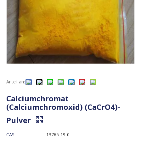
Anteil an:
Calciumchromat
(Calciumchromoxid) (CaCrO4)-
Pulver
CAS:
13765-19-0