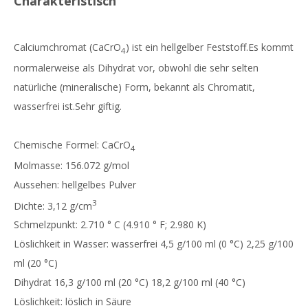
Charakteristisch
Calciumchromat (CaCrO
) ist ein hellgelber Feststoff.Es kommt
4
normalerweise als Dihydrat vor, obwohl die sehr selten
natürliche (mineralische) Form, bekannt als Chromatit,
wasserfrei ist.Sehr giftig.
Chemische Formel: CaCrO
4
Molmasse: 156.072 g/mol
Aussehen: hellgelbes Pulver
3
Dichte: 3,12 g/cm
Schmelzpunkt: 2.710 ° C (4.910 ° F; 2.980 K)
Löslichkeit in Wasser: wasserfrei 4,5 g/100 ml (0 °C) 2,25 g/100
ml (20 °C)
Dihydrat 16,3 g/100 ml (20 °C) 18,2 g/100 ml (40 °C)
Löslichkeit: löslich in Säure