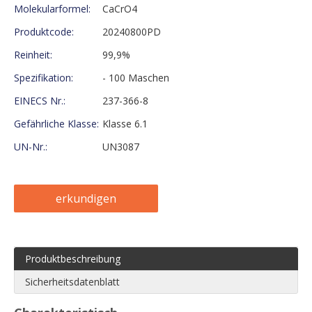
Molekularformel:
CaCrO4
Produktcode:
20240800PD
Reinheit:
99,9%
Spezifikation:
- 100 Maschen
EINECS Nr.:
237-366-8
Gefährliche Klasse:
Klasse 6.1
UN-Nr.:
UN3087
erkundigen
Produktbeschreibung
Sicherheitsdatenblatt