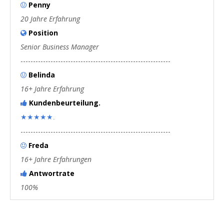
Penny

20 Jahre Erfahrung
Position

Senior Business Manager
------------------------------------------------------------
Belinda

16+ Jahre Erfahrung
Kundenbeurteilung.

★★★★★.
------------------------------------------------------------
Freda

16+ Jahre Erfahrungen
Antwortrate

100%