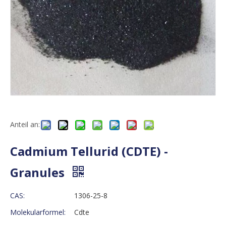
Anteil an:
Cadmium Tellurid (CDTE) -
Granules
CAS:
1306-25-8
Molekularformel:
Cdte