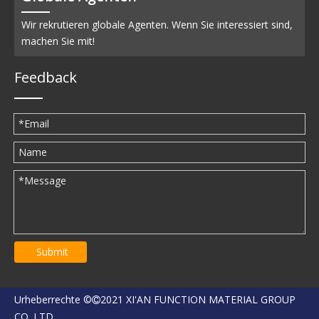
Wir rekrutieren globale Agenten. Wenn Sie interessiert sind,
machen Sie mit!
Feedback
Submit
Urheberrechte ©
2021 XI'AN FUNCTION MATERIAL GROUP

CO.,LTD