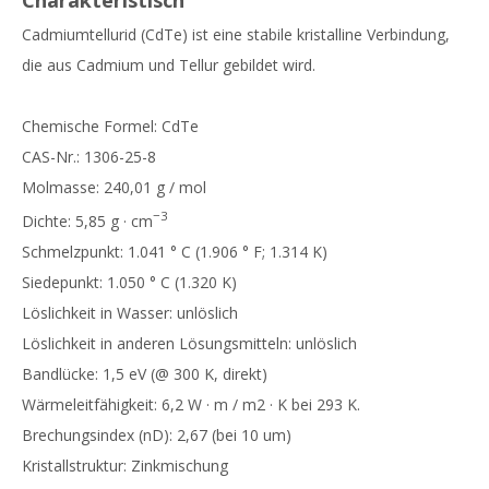
Charakteristisch
Cadmiumtellurid (CdTe) ist eine stabile kristalline Verbindung,
die aus Cadmium und Tellur gebildet wird.
Chemische Formel: CdTe
CAS-Nr.: 1306-25-8
Molmasse: 240,01 g / mol
−3
Dichte: 5,85 g · cm
Schmelzpunkt: 1.041 ° C (1.906 ° F; 1.314 K)
Siedepunkt: 1.050 ° C (1.320 K)
Löslichkeit in Wasser: unlöslich
Löslichkeit in anderen Lösungsmitteln: unlöslich
Bandlücke: 1,5 eV (@ 300 K, direkt)
Wärmeleitfähigkeit: 6,2 W · m / m2 · K bei 293 K.
Brechungsindex (nD): 2,67 (bei 10 um)
Kristallstruktur: Zinkmischung