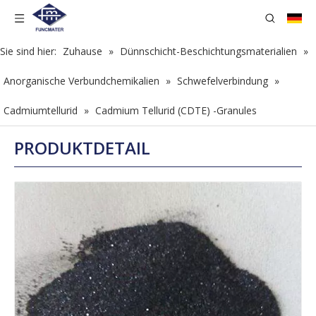
Sie sind hier:
Zuhause
»
Dünnschicht-Beschichtungsmaterialien
»
Anorganische Verbundchemikalien
»
Schwefelverbindung
»
Cadmiumtellurid
»
Cadmium Tellurid (CDTE) -Granules
PRODUKTDETAIL