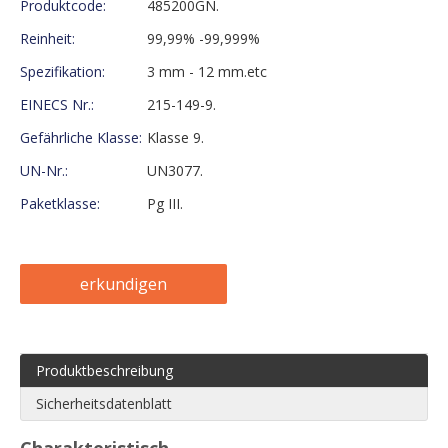
Produktcode:
485200GN.
Reinheit:
99,99% -99,999%
Spezifikation:
3 mm - 12 mm.etc
EINECS Nr.:
215-149-9.
Gefährliche Klasse:
Klasse 9.
UN-Nr.:
UN3077.
Paketklasse:
Pg III.
erkundigen
Produktbeschreibung
Sicherheitsdatenblatt