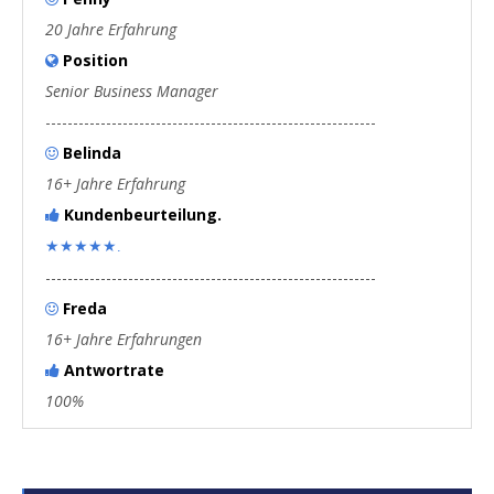
20 Jahre Erfahrung
Position

Senior Business Manager
------------------------------------------------------------
Belinda

16+ Jahre Erfahrung
Kundenbeurteilung.

★★★★★.
------------------------------------------------------------
Freda

16+ Jahre Erfahrungen
Antwortrate

100%