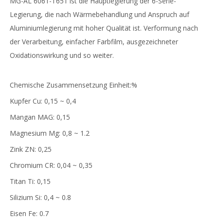
MG-AL 6061-T651 ist die Hauptlegierung der 6-Serie-
Legierung, die nach Wärmebehandlung und Anspruch auf
Aluminiumlegierung mit hoher Qualität ist. Verformung nach
der Verarbeitung, einfacher Farbfilm, ausgezeichneter
Oxidationswirkung und so weiter.
Chemische Zusammensetzung Einheit:%
Kupfer Cu: 0,15 ~ 0,4
Mangan MAG: 0,15
Magnesium Mg: 0,8 ~ 1.2
Zink ZN: 0,25
Chromium CR: 0,04 ~ 0,35
Titan Ti: 0,15
Silizium Si: 0,4 ~ 0.8
Eisen Fe: 0.7