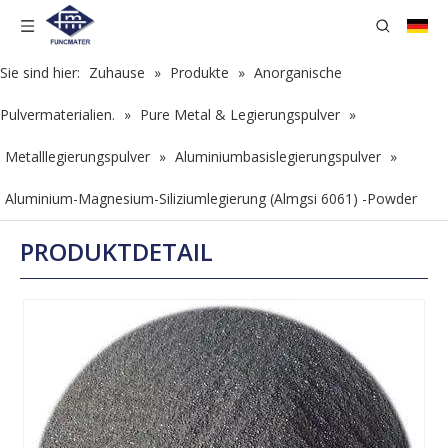
Sie sind hier:
Zuhause
»
Produkte
»
Anorganische
Pulvermaterialien.
»
Pure Metal & Legierungspulver
»
Metalllegierungspulver
»
Aluminiumbasislegierungspulver
»
Aluminium-Magnesium-Siliziumlegierung (Almgsi 6061) -Powder
PRODUKTDETAIL