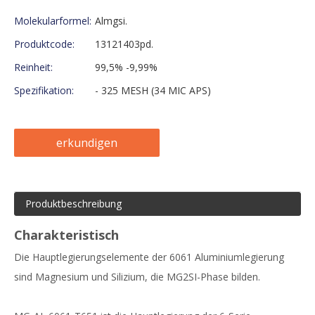
Molekularformel:
Almgsi.
Produktcode:
13121403pd.
Reinheit:
99,5% -9,99%
Spezifikation:
- 325 MESH (34 MIC APS)
erkundigen
Produktbeschreibung
Charakteristisch
Die Hauptlegierungselemente der 6061 Aluminiumlegierung
sind Magnesium und Silizium, die MG2SI-Phase bilden.